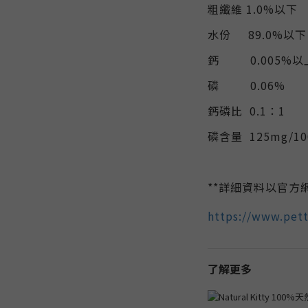
粗纖維 1.0%以下
水份 89.0%以
鈣 0.005%以
磷 0.06%
鈣
磷比
0.1：1
磷含量 125mg/100
**詳細資料以官方網
https://www.pet
了解更多