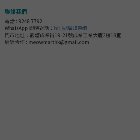
聯絡我們
電話 : 9248 7792
WhatsApp 即時對話
：
bit.ly/貓奴專線
門市地址：
觀塘成業街19-21號成業工業大廈2樓18室
經銷合作 : meowmarthk@gmail.com