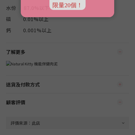
水份 87.0%以下
磷 0.01%以上
鈣
0.001%以上
了解更多
送貨及付款方式
顧客評價