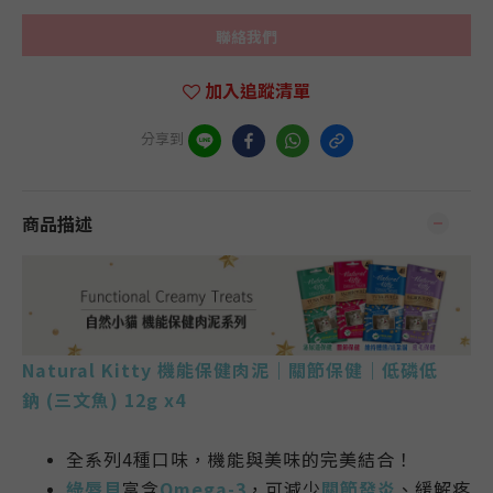
聯絡我們
加入追蹤清單
分享到
商品描述
Natural Kitty 機能保健肉泥｜關節保健｜低磷低
鈉 (三文魚) 12g x4
全系列4種口味，機能與美味的完美結合！
綠唇貝
富含
Omega-3
，可減少
關節發炎
、緩解疼