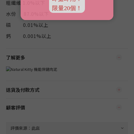
粗纖維 1.0%以下
水份 87.0%以下
磷 0.01%以上
鈣
0.001%以上
了解更多
送貨及付款方式
顧客評價