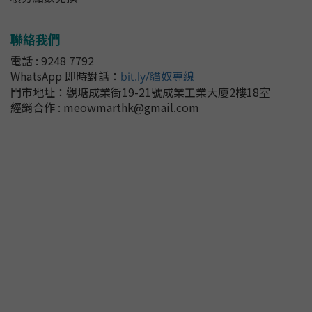
聯絡我們
電話 : 9248 7792
WhatsApp 即時對話
：
bit.ly/貓奴專線
門市地址：
觀塘成業街19-21號成業工業大廈2樓18室
經銷合作 : meowmarthk@gmail.com