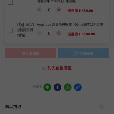
消毒濕紙巾10片 (人寵可用)
優惠價 HK$9.00
Hyginova 消毒除臭噴霧 400ml (26年11月到期)
優惠價 HK$88.00
加入購物車
立即購買
加入追蹤清單
分享到
商品描述