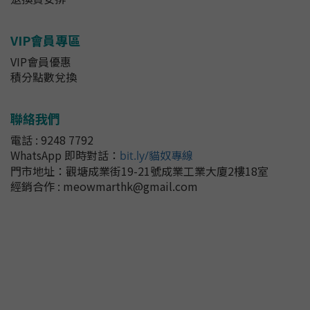
VIP會員專區
VIP會員優惠
積分點數兌換
聯絡我們
電話 : 9248 7792
WhatsApp 即時對話
：
bit.ly/貓奴專線
門市地址：
觀塘成業街19-21號成業工業大廈2樓18室
經銷合作 : meowmarthk@gmail.com