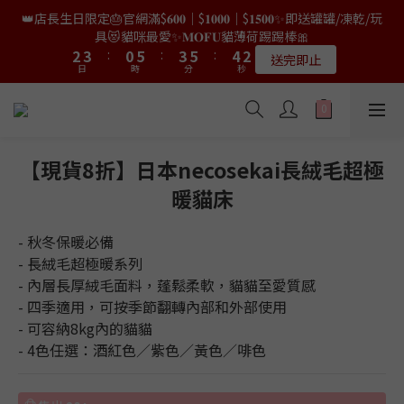
9
7
0
1
3
1
3
2
3
3
4
4
5
5
2
2
7
7
5
5
7
7
6
6
7
👑店長生日限定🎂官網滿$𝟔𝟎𝟎｜$𝟏𝟎𝟎𝟎｜$𝟏𝟓𝟎𝟎✨即送罐罐/凍乾/玩
👑店長生日限量喵喵劵🎂買滿$𝟑𝟔𝟖即減$𝟐𝟖🥳結帳時輸入優惠碼
8
9
6
9
0
2
0
2
1
2
2
3
3
4
4
1
1
6
6
4
4
6
6
5
5
【𝐇𝐀𝐏𝐏𝐘𝐁𝐈𝐑𝐓𝐇𝐃𝐀𝐘】即可！部分產品不適用
具😻貓咪最愛✨𝐌𝐎𝐅𝐔貓薄荷踢踢棒🎀
6
7
8
5
8
9
9
1
1
0
1
1
2
2
3
3
:
:
0
0
5
5
:
:
3
3
5
5
:
:
4
4
5
6
7
4
9
7
9
8
限量20個
送完即止
9
8
日
日
時
時
0
分
分
0
秒
秒
0
0
1
1
2
2
4
4
2
2
4
4
3
3
4
5
6
3
8
6
8
7
8
9
7
0
0
1
1
3
3
1
1
3
3
2
2
3
4
5
2
7
5
7
6
7
✨獨家優惠✨限時第𝟐件半價🔥🇳🇿紐西蘭𝐋𝐨𝐯𝐞𝐚𝐛𝐨𝐰𝐥凍乾生肉貓糧
8
9
6
9
0
0
2
2
0
0
2
2
1
1
2
3
4
1
6
4
6
5
😻𝟗𝟎%鮮肉內臟🌟𝟏𝟎𝟎%無骨配方✅
6
7
8
5
8
9
1
1
1
1
0
0
1
2
3
:
0
5
:
3
5
:
4
5
6
7
4
9
7
9
8
𝟖月𝟑𝟏截止
日
時
0
0
分
0
0
秒
0
1
2
4
2
4
3
4
5
6
3
8
6
8
7
【現貨8折】日本necosekai長絨毛超極
0
1
3
1
3
2
3
4
5
2
7
5
7
6
👑店長生日限量喵喵劵🎂買滿$𝟑𝟔𝟖即減$𝟐𝟖🥳結帳時輸入優惠碼
暖貓床
0
2
0
2
1
2
3
4
1
6
4
6
5
【𝐇𝐀𝐏𝐏𝐘𝐁𝐈𝐑𝐓𝐇𝐃𝐀𝐘】即可！部分產品不適用
1
1
0
1
2
3
:
0
5
:
3
5
:
4
限量20個
日
時
0
分
0
秒
0
- 秋冬保暖必備
1
2
4
2
4
3
0
1
3
1
3
2
- 長絨毛超極暖系列
0
2
0
2
1
- 內層長厚絨毛面料，蓬鬆柔軟，貓貓至愛質感
1
1
0
- 四季適用，可按季節翻轉內部和外部使用
0
0
- 可容納8kg內的貓貓
- 4色任選：酒紅色／紫色／黃色／啡色