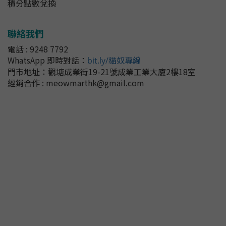
積分點數兌換
聯絡我們
電話 : 9248 7792
WhatsApp 即時對話
：
bit.ly/貓奴專線
門市地址：
觀塘成業街19-21號成業工業大廈2樓18室
經銷合作 : meowmarthk@gmail.com