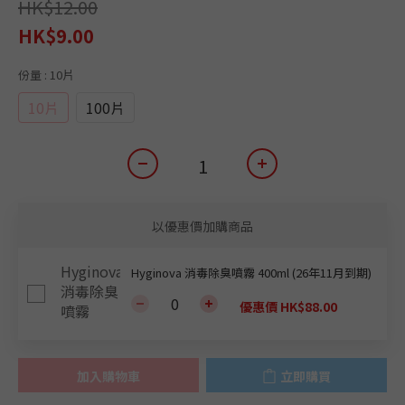
HK$12.00
HK$9.00
份量
: 10片
10片
100片
以優惠價加購商品
Hyginova 消毒除臭噴霧 400ml (26年11月到期)
優惠價 HK$88.00
加入購物車
立即購買