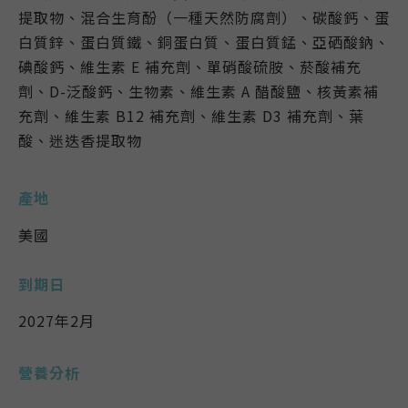
提取物、混合生育酚（一種天然防腐劑）、碳酸鈣、蛋
白質鋅、蛋白質鐵、銅蛋白質、蛋白質錳、亞硒酸鈉、
碘酸鈣、維生素 E 補充劑、單硝酸硫胺、菸酸補充
劑、D-泛酸鈣、生物素、維生素 A 醋酸鹽、核黃素補
充劑、維生素 B12 補充劑、維生素 D3 補充劑、葉
酸、迷迭香提取物
產地
美國
到期日
2027年2月
營養分析