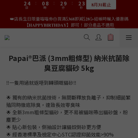
9
7
9
9
9
4
4
6
6
2
2
4
4
4
4
4
4
👑店長生日限量喵喵劵🎂買滿$𝟑𝟔𝟖即減$𝟐𝟖🥳結帳時輸入優惠碼
👑店長生日限量喵喵劵🎂買滿$𝟑𝟔𝟖即減$𝟐𝟖🥳結帳時輸入優惠碼
8
6
8
8
8
3
3
5
5
1
1
9
9
3
3
3
3
3
3
【𝐇𝐀𝐏𝐏𝐘𝐁𝐈𝐑𝐓𝐇𝐃𝐀𝐘】即可！部分產品不適用
【𝐇𝐀𝐏𝐏𝐘𝐁𝐈𝐑𝐓𝐇𝐃𝐀𝐘】即可！部分產品不適用
7
9
5
7
7
7
9
2
2
4
4
:
:
0
0
8
8
:
:
2
2
9
9
:
:
2
2
2
2
6
8
4
6
6
6
限量20個
限量20個
8
日
日
時
時
分
分
秒
秒
1
1
3
3
7
7
1
1
8
8
1
1
1
1
5
7
3
5
5
5
9
7
9
9
9
0
0
2
2
6
6
0
0
7
7
0
0
0
0
4
6
2
4
4
4
👑店長生日限定🎂官網滿$𝟔𝟎𝟎｜$𝟏𝟎𝟎𝟎｜$𝟏𝟓𝟎𝟎✨即送罐罐/凍乾/玩
8
6
8
8
8
1
1
5
5
6
6
3
5
1
9
3
3
3
具😻貓咪最愛✨𝐌𝐎𝐅𝐔貓薄荷踢踢棒🎀
7
9
5
7
7
7
9
0
0
4
4
5
5
2
4
:
0
8
:
2
9
:
2
2
6
8
4
6
6
6
送完即止
8
日
時
3
3
分
4
4
秒
1
3
7
1
8
1
1
5
7
3
5
5
5
Papai®巴派 (3mm粗條型) 納米抗菌除
9
7
9
9
9
2
2
3
3
0
2
6
0
7
0
0
4
6
2
4
4
4
✨獨家優惠✨限時第𝟐件半價🔥🇳🇿紐西蘭𝐋𝐨𝐯𝐞𝐚𝐛𝐨𝐰𝐥凍乾生肉貓糧
8
6
8
8
8
臭豆腐貓砂 5kg
1
1
2
2
1
5
6
3
5
1
9
3
3
3
😻𝟗𝟎%鮮肉內臟🌟𝟏𝟎𝟎%無骨配方✅
7
9
5
7
7
7
0
0
1
1
0
4
5
2
4
:
0
8
:
2
9
:
2
2
6
8
4
6
6
6
𝟖月𝟑𝟏截止
0
0
日
時
3
分
4
秒
‼一隻用過就返唔到轉頭嘅貓砂‼
1
3
7
1
8
1
1
5
7
3
5
5
5
2
3
0
2
6
0
7
0
0
4
6
2
4
4
4
👑店長生日限量喵喵劵🎂買滿$𝟑𝟔𝟖即減$𝟐𝟖🥳結帳時輸入優惠碼
1
2
1
5
6
🌟 獨有的納米抗菌技術，無間斷釋放負離子，抑制細菌繁
3
5
1
9
3
3
3
【𝐇𝐀𝐏𝐏𝐘𝐁𝐈𝐑𝐓𝐇𝐃𝐀𝐘】即可！部分產品不適用
0
1
0
4
5
2
4
:
0
8
:
2
9
:
2
2
殖同時徹底除臭，達致長效零臭味
限量20個
0
日
時
3
分
4
秒
1
3
7
1
8
1
1
🌟 全新3mm粗條型貓砂，更不易被貓咪帶出貓砂盤，粉
2
3
0
2
6
0
7
0
0
麈更少
1
2
1
5
6
🌟 貼心新包裝，側抽設計讓貓奴倒砂更方便
0
1
0
4
5
🌟 經香港標準及檢定中心STC認證抑菌效能>90%
0