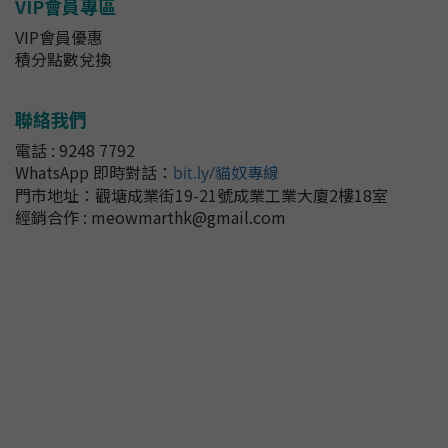
VIP會員專區
VIP會員優惠
積分點數兌換
聯絡我們
電話 : 9248 7792
WhatsApp 即時對話
：
bit.ly/貓奴專線
門市地址：
觀塘成業街19-21號成業工業大廈2樓18室
經銷合作 : meowmarthk@gmail.com