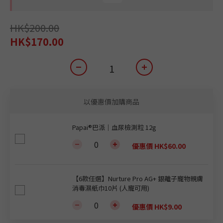
HK$200.00
HK$170.00
以優惠價加購商品
Papai®巴派｜血尿檢測粒 12g
優惠價 HK$60.00
【6款任選】Nurture Pro AG+ 銀離子寵物親膚
消毒濕紙巾10片 (人寵可用)
優惠價 HK$9.00