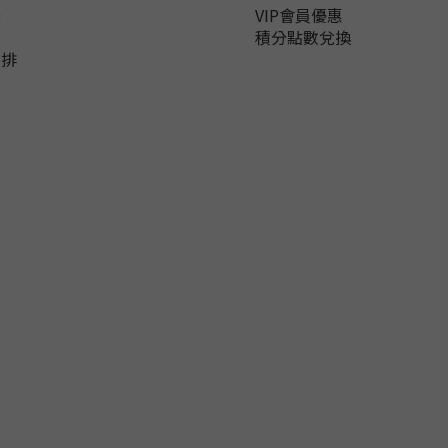
法
VIP會員優惠
知
積分點數兌換
安排