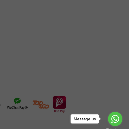
Message us