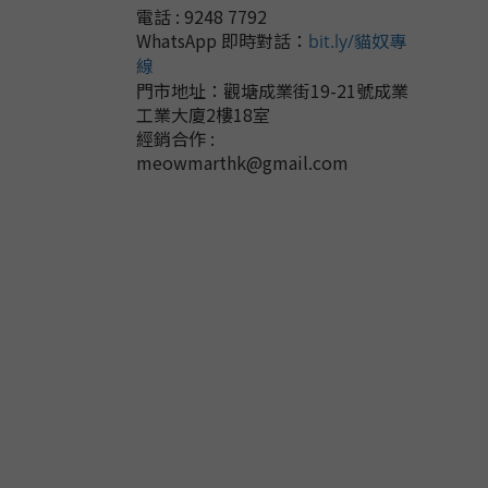
電話 : 9248 7792
WhatsApp 即時對話
：
bit.ly/貓奴專
線
門市地址：
觀塘成業街19-21號成業
工業大廈2樓18室
經銷合作 :
meowmarthk@gmail.com