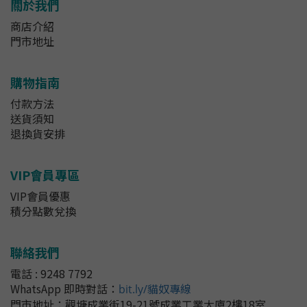
關於我們
商店介紹
門市地址
購物指南
付款方法
送貨須知
退換貨安排
VIP會員專區
VIP會員優惠
積分點數兌換
聯絡我們
電話 : 9248 7792
WhatsApp 即時對話
：
bit.ly/貓奴專線
門市地址：
觀塘成業街19-21號成業工業大廈2樓18室