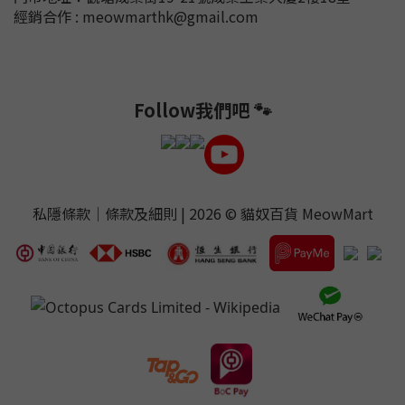
經銷合作 : meowmarthk@gmail.com
Follow我們吧 🐾
私隱條款
｜
條款及細則
| 2026 ©
貓奴百貨 MeowMart