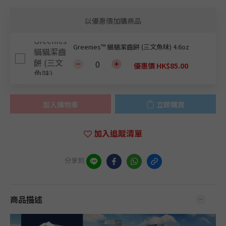
以優惠價加購商品
Greenies™ 貓貓潔齒餅 (三文魚味) 4.6oz
優惠價 HK$85.00
加入購物車
立即購買
加入追蹤清單
分享到
商品描述