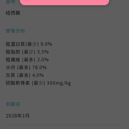
產地
紐西蘭
營養分析
粗蛋白質(最少) 9.0%
粗脂肪 (最少) 5.5%
粗纖維 (最多) 2.0%
水份 (最多) 78.0%
灰質 (最多) 4.0%
硫酸軟骨素 (最少) 300mg/kg
到期日
2028年3月