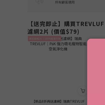
所有顧客適用
【送完即止】購買TREVLU
濾網2片 (價值$79)
再送濾網2片｜100%香港行貨
【新品8折再送濾網】瑞典TREVLUF