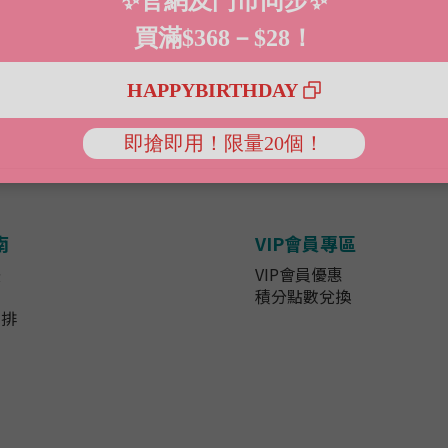
南
VIP會員專區
法
VIP會員優惠
知
積分點數兌換
安排