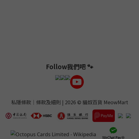
Follow我們吧 🐾
私隱條款
｜
條款及細則
| 2026 ©
貓奴百貨 MeowMart