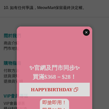
10.
如有任何爭議，MeowMart保留最終決定權。
關於我們
商店介紹
門市地址
購物指南
付款方法
送貨須知
退換貨安排
VIP會員專區
VIP會員優惠
積分點數兌換