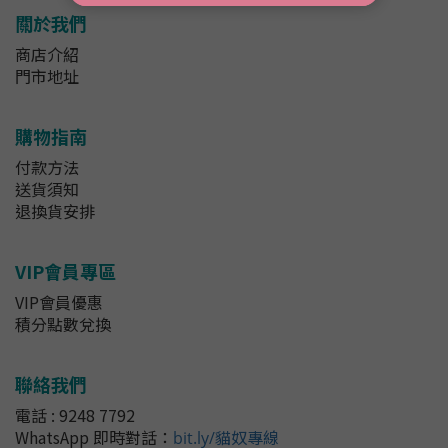
關於我們
商店介紹
門市地址
購物指南
付款方法
送貨須知
退換貨安排
VIP會員專區
VIP會員優惠
積分點數兌換
聯絡我們
電話 : 9248 7792
WhatsApp 即時對話
：
bit.ly/貓奴專線