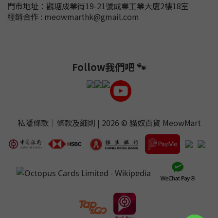
門市地址：
觀塘成業街19-21號成業工業大廈2樓18室
經銷合作 : meowmarthk@gmail.com
Follow我們吧 🐾
私隱條款
｜
條款及細則
| 2026 ©
貓奴百貨 MeowMart