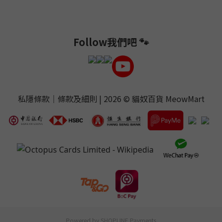
Follow我們吧 🐾
私隱條款
｜
條款及細則
| 2026 ©
貓奴百貨 MeowMart
Powered by
SHOPLINE Payments