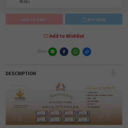
ADD TO CART
BUY NOW
Add to Wishlist
Share
DESCRIPTION