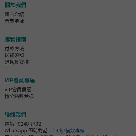
關於我們
商店介紹
門市地址
購物指南
付款方法
送貨須知
退換貨安排
VIP會員專區
VIP會員優惠
積分點數兌換
聯絡我們
電話 : 9248 7792
WhatsApp 即時對話
：
bit.ly/貓奴專線