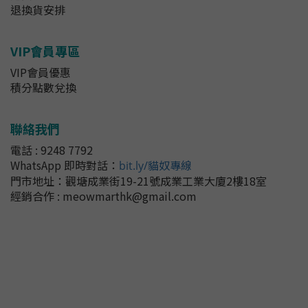
退換貨安排
VIP會員專區
VIP會員優惠
積分點數兌換
聯絡我們
電話 : 9248 7792
WhatsApp 即時對話
：
bit.ly/貓奴專線
門市地址：
觀塘成業街19-21號成業工業大廈2樓18室
經銷合作 : meowmarthk@gmail.com