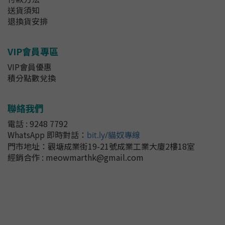
送貨須知
退換貨安排
VIP會員專區
VIP會員優惠
積分點數兌換
聯絡我們
電話 : 9248 7792
WhatsApp 即時對話
：
bit.ly/貓奴專線
門市地址：
觀塘成業街19-21號成業工業大廈2樓18室
經銷合作 : meowmarthk@gmail.com