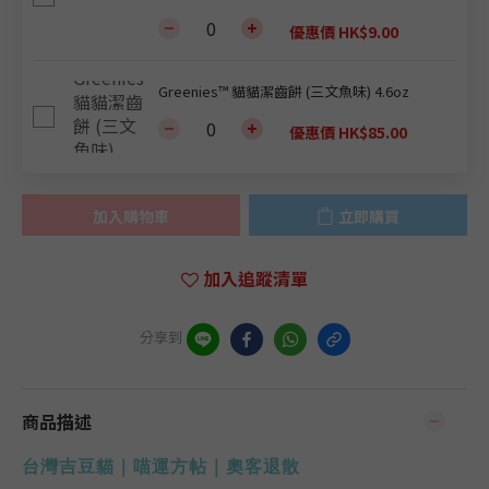
優惠價 HK$9.00
Greenies™ 貓貓潔齒餅 (三文魚味) 4.6oz
優惠價 HK$85.00
加入購物車
立即購買
加入追蹤清單
分享到
商品描述
台灣吉豆貓｜喵運方帖｜奧客退散