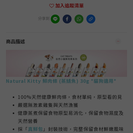
加入追蹤清單
分享到
商品描述
Natural Kitty
鮮肉條
(蒸鯖魚) 30g *貓狗適用*
100%天然健康鮮肉條，
食材單純，原型看的見
嚴選無激素雞隻與天然漁獲
健康蒸煮保留食物原型易消化，保留食物濕度及
天然營養
採「
真鮮包
」封裝技術，完整保留食材鮮嫩風味