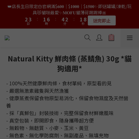
9
8
9
8
0
1
4
2
0
6
4
4
5
5
3
3
8
8
6
6
4
4
3
3
👑店長生日限定🎂官網滿$𝟔𝟎𝟎｜$𝟏𝟎𝟎𝟎｜$𝟏𝟓𝟎𝟎✨即送罐罐/凍乾/玩
👑店長生日限量喵喵劵🎂買滿$𝟑𝟔𝟖即減$𝟐𝟖🥳結帳時輸入優惠碼
8
9
7
8
7
0
3
1
5
3
3
4
4
2
2
7
7
5
5
3
3
2
2
9
9
【𝐇𝐀𝐏𝐏𝐘𝐁𝐈𝐑𝐓𝐇𝐃𝐀𝐘】即可！部分產品不適用
具😻貓咪最愛✨𝐌𝐎𝐅𝐔貓薄荷踢踢棒🎀
7
8
6
9
7
6
2
0
4
2
2
3
3
:
:
1
1
6
6
:
:
4
4
2
2
:
:
1
1
8
8
6
7
5
8
6
5
限量20個
送完即止
9
9
日
日
時
時
1
分
分
秒
秒
3
1
1
2
2
0
0
5
5
3
3
1
1
0
0
7
7
5
6
4
9
7
5
4
9
8
9
8
0
2
0
0
1
1
4
4
2
2
0
0
6
6
4
5
3
8
6
4
3
✨獨家優惠✨限時第𝟐件半價🔥🇳🇿紐西蘭𝐋𝐨𝐯𝐞𝐚𝐛𝐨𝐰𝐥凍乾生肉貓糧
8
9
7
8
7
1
0
0
3
3
1
1
5
5
3
4
2
7
5
3
2
9
😻𝟗𝟎%鮮肉內臟🌟𝟏𝟎𝟎%無骨配方✅
7
8
6
9
7
6
0
2
2
0
0
4
4
2
3
:
1
6
:
4
2
:
1
8
6
7
5
8
6
5
𝟖月𝟑𝟏截止
日
時
1
1
分
秒
3
3
1
2
0
5
3
1
0
7
5
6
4
9
7
5
4
Natural Kitty 鮮肉條 (蒸鯖魚) 30g *貓
0
0
2
2
0
1
4
2
0
6
4
5
3
8
6
4
3
👑店長生日限量喵喵劵🎂買滿$𝟑𝟔𝟖即減$𝟐𝟖🥳結帳時輸入優惠碼
狗適用*
1
1
0
3
1
5
3
4
2
7
5
3
2
9
【𝐇𝐀𝐏𝐏𝐘𝐁𝐈𝐑𝐓𝐇𝐃𝐀𝐘】即可！部分產品不適用
0
0
2
0
4
2
3
:
1
6
:
4
2
:
1
8
限量20個
日
時
1
分
秒
3
- 100%天然健康鮮肉條，食材單純，原型看的見
1
2
0
5
3
1
0
7
0
2
0
1
4
2
0
6
- 嚴選無激素雞隻與天然漁獲
1
0
3
1
5
- 健康蒸煮保留食物原型易消化，保留食物濕度及天然營
0
2
0
4
養
1
3
- 採「真鮮包」封裝技術，完整保留食材鮮嫩風味
0
2
- 真空包裝，即開即食，隨身攜帶超方便
1
- 無穀物、無麩質、小麥、玉米、黃豆
0
- 無色素、無化學防腐劑、無副產品、無填充物