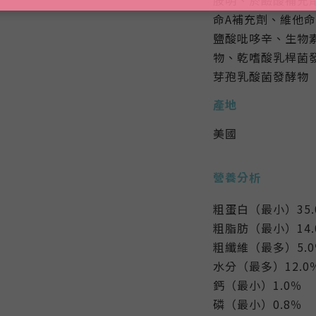
命A補充劑、維他命
鹽酸吡哆辛、生物
物、乾嗜酸乳桿菌
芽孢乳酸菌發酵物
產地
美國
營養分析
粗蛋白（最小）35.
粗脂肪（最小）14.
粗纖維（最多）5.0
水分（最多）12.0
鈣（最小）1.0％
磷（最小）0.8％