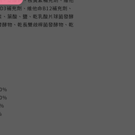
D3補充劑、維他命B12補充劑、
素、葉酸、鹽、乾乳酸片球菌發酵
發酵物、乾長雙歧桿菌發酵物、乾
0％
0％
％
％