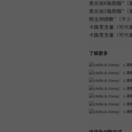
奧米加6脂肪酸*（最
奧米加3脂肪酸*（最
微生物總數*（不少於）1
卡路里含量（可代謝
卡路里含量（可代謝能
了解更多
送貨及付款方式