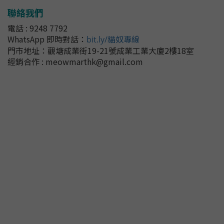
聯絡我們
電話 : 9248 7792
WhatsApp 即時對話
：
bit.ly/貓奴專線
門市地址：
觀塘成業街19-21號成業工業大廈2樓18室
經銷合作 : meowmarthk@gmail.com