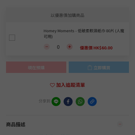
以優惠價加購商品
Homey Moments - 低敏柔軟濕紙巾 80片 (人寵
可用)
優惠價 HK$60.00
現在預購
立即購買
加入追蹤清單
分享到
商品描述