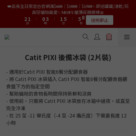
9
8
7
8
0
1
3
3
5
4
4
3
3
2
2
5
5
3
3
7
7
7
7
9
9
👑店長生日限定🎂官網滿$𝟔𝟎𝟎｜$𝟏𝟎𝟎𝟎｜$𝟏𝟓𝟎𝟎✨即送罐罐/凍乾/玩
👑店長生日限量喵喵劵🎂買滿$𝟑𝟔𝟖即減$𝟐𝟖🥳結帳時輸入優惠碼
8
7
6
9
7
0
2
2
4
3
3
2
2
1
1
4
4
2
2
6
6
6
6
8
8
【𝐇𝐀𝐏𝐏𝐘𝐁𝐈𝐑𝐓𝐇𝐃𝐀𝐘】即可！部分產品不適用
具😻貓咪最愛✨𝐌𝐎𝐅𝐔貓薄荷踢踢棒🎀
7
6
5
8
6
9
1
1
3
2
2
1
1
:
:
0
0
3
3
:
:
1
1
5
5
:
:
5
5
7
7
6
5
4
7
5
9
9
限量20個
送完即止
9
8
9
日
日
時
時
分
分
0
0
秒
秒
2
1
1
0
0
2
2
0
0
4
4
4
4
6
6
5
4
3
6
4
8
8
9
8
7
8
1
0
0
1
1
3
3
3
3
5
5
4
3
2
5
3
7
7
9
✨獨家優惠✨限時第𝟐件半價🔥🇳🇿紐西蘭𝐋𝐨𝐯𝐞𝐚𝐛𝐨𝐰𝐥凍乾生肉貓糧
8
7
6
9
7
0
0
0
2
2
2
2
4
4
3
2
1
4
2
6
6
8
😻𝟗𝟎%鮮肉內臟🌟𝟏𝟎𝟎%無骨配方✅
7
6
5
8
6
1
1
1
1
3
3
2
1
:
0
3
:
1
5
:
5
7
6
5
4
7
5
9
9
𝟖月𝟑𝟏截止
日
時
分
0
0
0
0
秒
2
2
1
0
2
0
4
4
6
5
4
3
6
4
8
8
Catit PIXI 後備冰袋 (2片裝)
1
1
0
1
3
3
5
4
3
2
5
3
7
7
9
👑店長生日限量喵喵劵🎂買滿$𝟑𝟔𝟖即減$𝟐𝟖🥳結帳時輸入優惠碼
0
0
0
2
2
4
3
2
1
4
2
6
6
8
【𝐇𝐀𝐏𝐏𝐘𝐁𝐈𝐑𝐓𝐇𝐃𝐀𝐘】即可！部分產品不適用
- 適用於Catit PIXI 智能6餐分配餵食器
1
1
3
2
1
:
0
3
:
1
5
:
5
7
限量20個
- 將 Catit PIXI 冰袋插入 Catit PIXI 智能6餐分配餵食器餵
日
時
分
0
0
秒
2
1
0
2
0
4
4
6
食盤下方的指定空間
1
0
1
3
3
5
- 幫助貓咪的食物長時間保持新鮮和涼爽
0
0
2
2
4
- 使用前，只需將 Catit PIXI 冰袋放在冰箱中過夜，或直至
1
1
3
完全冷凍
0
0
2
1
- 在 25 至 -11 華氏度（-4 至 -24 攝氏度）下需要長達 12 
0
小時